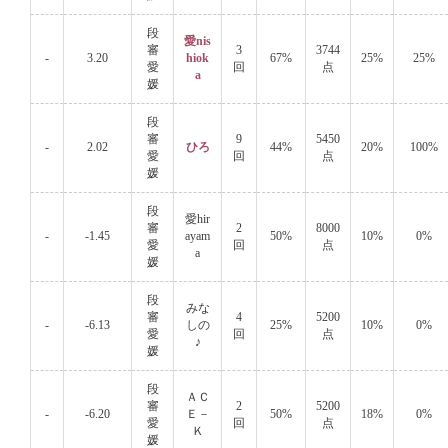
段
愛nis
審
3
3744
-
3.20
hiok
67%
25%
25%
愛
回
点
a
媛
段
審
9
5450
-
2.02
ひろ
44%
20%
100%
愛
回
点
媛
段
愛hir
審
2
8000
-
-1.45
ayam
50%
10%
0%
愛
回
点
a
媛
段
みな
審
4
5200
-
-6.13
しの
25%
10%
0%
愛
回
点
♪
媛
段
ＡＣ
審
2
5200
-
-6.20
Ｅ－
50%
18%
0%
愛
回
点
Ｋ
媛