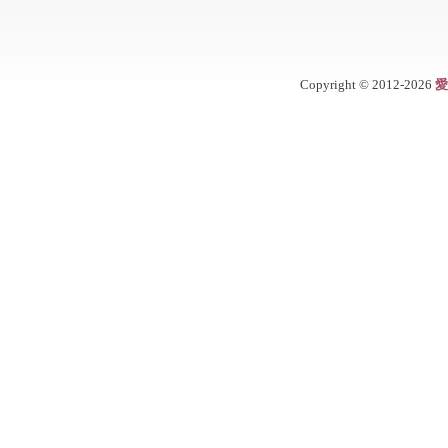
Copyright ©
2012-2026
愛