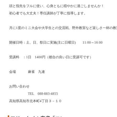
頭と指先をフルに使い、心身ともに穏やかに過ごしませんか！
初心者でも大丈夫！専任講師が丁寧に指導します。
月に1度のミニ大会や大学生との交流戦、野外教室など楽しさ一杯の教
開催日時：土、日、祭日に実施(主に日曜日) 11:00～16:00
受講料 ：1日 1400円（都合の良い日に受講可です）
会場
麻雀 九連
お問い合わせ
TEL 088-883-4855
高知県高知市北本町4丁目３－１０