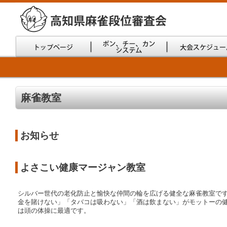
麻雀教室
お知らせ
よさこい健康マージャン教室
シルバー世代の老化防止と愉快な仲間の輪を広げる健全な麻雀教室で
金を賭けない」「タバコは吸わない」「酒は飲まない」がモットーの
は頭の体操に最適です。