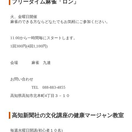
フリータイム麻雀「ロン」
火、金曜日開催
麻雀のできる方ならどなたでもお気軽にご参加ください。
11:00から一時間毎にスタートします。
1回300円(4回1,100円)
会場
麻雀 九連
お問い合わせ
TEL 088-883-4855
高知県高知市北本町4丁目３－１０
高知新聞社の文化講座の健康マージャン教室
毎週水曜日開講(初心者１０名)