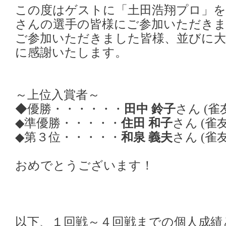
この度はゲストに「土田浩翔プロ」
さんの選手の皆様にご参加いただき
ご参加いただきました皆様、並びに大
に感謝いたします。
～上位入賞者～
◆優勝・・・・・・
田中 鈴子
さん (雀
◆準優勝・・・・・
住田 和子
さん (雀
◆第３位・・・・・
和泉 義夫
さん (雀
おめでとうございます！
以下、１回戦～４回戦までの個人成績