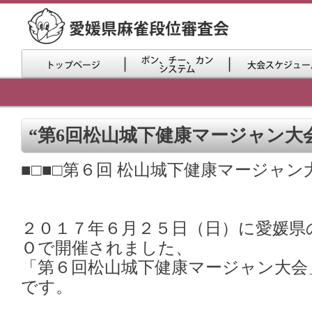
“第6回松山城下健康マージャン大会
■□■□第６回 松山城下健康マージャン大
２０１７年６月２５日（日）に愛媛県
Ｏで開催されました、
「第６回松山城下健康マージャン大会
です。